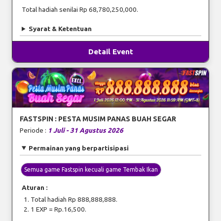
Total hadiah senilai Rp 68,780,250,000.
Syarat & Ketentuan
Detail Event
FASTSPIN : PESTA MUSIM PANAS BUAH SEGAR
Periode :
1 Juli - 31 Agustus 2026
Permainan yang berpartisipasi
Semua game Fastspin kecuali game Tembak Ikan
Aturan :
Total hadiah Rp 888,888,888.
1 EXP = Rp.16,500.