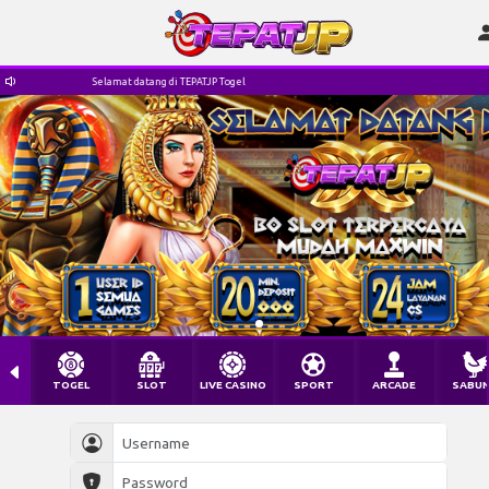
Selamat datang di TEPATJP Togel
TOGEL
SLOT
LIVE CASINO
SPORT
ARCADE
SABU