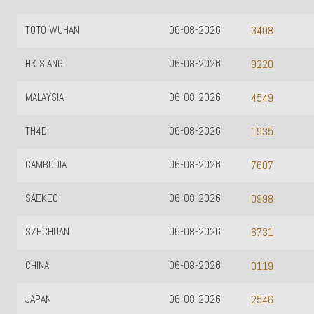
TOTO WUHAN
06-08-2026
3408
HK SIANG
06-08-2026
9220
MALAYSIA
06-08-2026
4549
TH4D
06-08-2026
1935
CAMBODIA
06-08-2026
7607
SAEKEO
06-08-2026
0998
SZECHUAN
06-08-2026
6731
CHINA
06-08-2026
0119
JAPAN
06-08-2026
2546