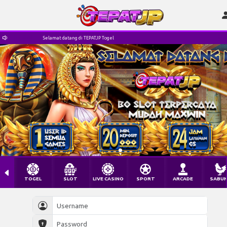
Selamat datang di TEPATJP Togel
TOGEL
SLOT
LIVE CASINO
SPORT
ARCADE
SABU