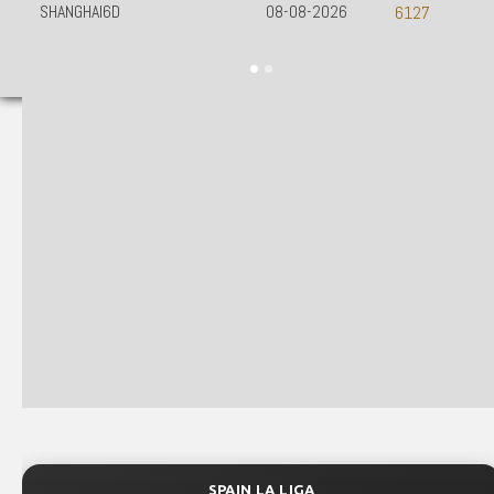
SHANGHAI6D
08-08-2026
6127
SPAIN LA LIGA